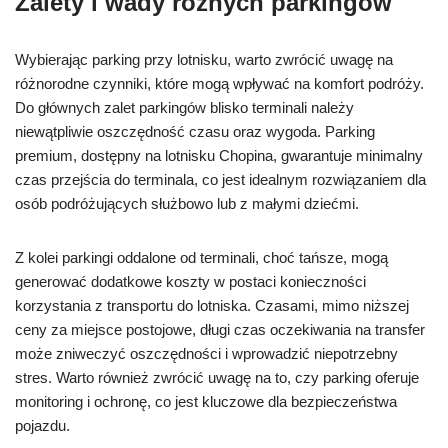
Zalety i wady różnych parkingów
Wybierając parking przy lotnisku, warto zwrócić uwagę na
różnorodne czynniki, które mogą wpływać na komfort podróży.
Do głównych zalet parkingów blisko terminali należy
niewątpliwie oszczędność czasu oraz wygoda. Parking
premium, dostępny na lotnisku Chopina, gwarantuje minimalny
czas przejścia do terminala, co jest idealnym rozwiązaniem dla
osób podróżujących służbowo lub z małymi dziećmi.
Z kolei parkingi oddalone od terminali, choć tańsze, mogą
generować dodatkowe koszty w postaci konieczności
korzystania z transportu do lotniska. Czasami, mimo niższej
ceny za miejsce postojowe, długi czas oczekiwania na transfer
może zniweczyć oszczędności i wprowadzić niepotrzebny
stres. Warto również zwrócić uwagę na to, czy parking oferuje
monitoring i ochronę, co jest kluczowe dla bezpieczeństwa
pojazdu.