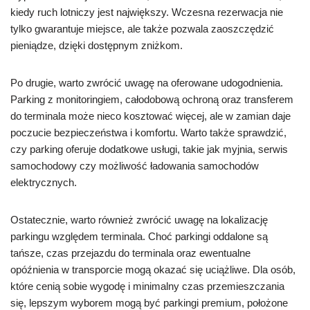
kiedy ruch lotniczy jest największy. Wczesna rezerwacja nie
tylko gwarantuje miejsce, ale także pozwala zaoszczędzić
pieniądze, dzięki dostępnym zniżkom.
Po drugie, warto zwrócić uwagę na oferowane udogodnienia.
Parking z monitoringiem, całodobową ochroną oraz transferem
do terminala może nieco kosztować więcej, ale w zamian daje
poczucie bezpieczeństwa i komfortu. Warto także sprawdzić,
czy parking oferuje dodatkowe usługi, takie jak myjnia, serwis
samochodowy czy możliwość ładowania samochodów
elektrycznych.
Ostatecznie, warto również zwrócić uwagę na lokalizację
parkingu względem terminala. Choć parkingi oddalone są
tańsze, czas przejazdu do terminala oraz ewentualne
opóźnienia w transporcie mogą okazać się uciążliwe. Dla osób,
które cenią sobie wygodę i minimalny czas przemieszczania
się, lepszym wyborem mogą być parkingi premium, położone