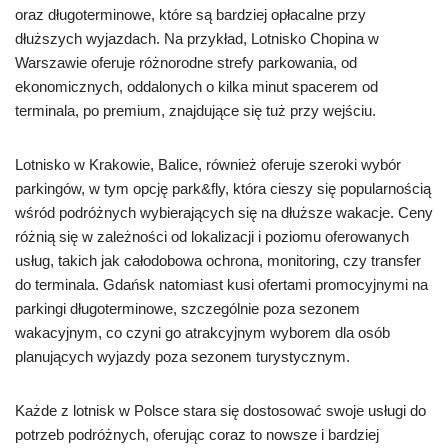
oraz długoterminowe, które są bardziej opłacalne przy
dłuższych wyjazdach. Na przykład, Lotnisko Chopina w
Warszawie oferuje różnorodne strefy parkowania, od
ekonomicznych, oddalonych o kilka minut spacerem od
terminala, po premium, znajdujące się tuż przy wejściu.
Lotnisko w Krakowie, Balice, również oferuje szeroki wybór
parkingów, w tym opcję park&fly, która cieszy się popularnością
wśród podróżnych wybierających się na dłuższe wakacje. Ceny
różnią się w zależności od lokalizacji i poziomu oferowanych
usług, takich jak całodobowa ochrona, monitoring, czy transfer
do terminala. Gdańsk natomiast kusi ofertami promocyjnymi na
parkingi długoterminowe, szczególnie poza sezonem
wakacyjnym, co czyni go atrakcyjnym wyborem dla osób
planujących wyjazdy poza sezonem turystycznym.
Każde z lotnisk w Polsce stara się dostosować swoje usługi do
potrzeb podróżnych, oferując coraz to nowsze i bardziej