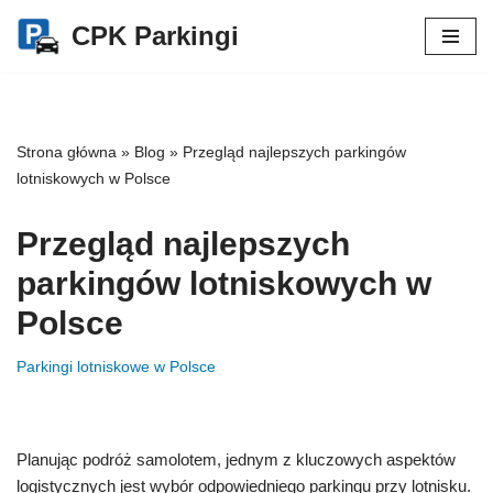
CPK Parkingi
Przejdź
do
treści
Strona główna
»
Blog
»
Przegląd najlepszych parkingów
lotniskowych w Polsce
Przegląd najlepszych
parkingów lotniskowych w
Polsce
Parkingi lotniskowe w Polsce
Planując podróż samolotem, jednym z kluczowych aspektów
logistycznych jest wybór odpowiedniego parkingu przy lotnisku.