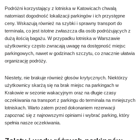
Podróżni korzystający z lotniska w Katowicach chwalą
natomiast dogodność lokalizacji parkingów i ich przystępne
ceny. Wskazują również na szybki i sprawny transport do
terminala, co jest istotne zwłaszcza dla osób podróżujących z
dużą ilością bagażu. W przypadku lotniska w Warszawie
użytkownicy często zwracają uwagę na dostępność miejsc
parkingowych, nawet w godzinach szczytu, co znacznie ułatwia
organizację podróży.
Niestety, nie brakuje również głosów krytycznych. Niektórzy
użytkownicy skarżą się na brak miejsc na parkingach w
Krakowie w sezonie wakacyjnym oraz na długie czasy
oczekiwania na transport z parkingu do terminala na mniejszych
lotniskach. Warto zatem przed dokonaniem rezerwacji
zapoznać się z najnowszymi opiniami i wybrać parking, który
spełnia nasze oczekiwania.