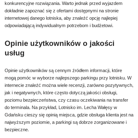
konkurencyjne rozwiązania. Warto jednak przed wyjazdem
dokładnie zapoznać się z ofertami dostępnymi na stronie
internetowej danego lotniska, aby znaleźć opcję najlepiej
odpowiadającą indywidualnym potrzebom i budżetowi.
Opinie użytkowników o jakości
usług
Opinie użytkowników są cennym źródłem informacji, które
mogą pomóc w wyborze najlepszego parkingu przy lotnisku. W
internecie znaleźć można wiele recenzji, zarówno pozytywnych,
jak i negatywnych, które często dotyczą jakości obsługi,
poziomu bezpieczeństwa, czy czasu oczekiwania na transfer
do terminala. Na przykład, Lotnisko im. Lecha Wałęsy w
Gdańsku cieszy się opinią miejsca, gdzie obsługa klienta jest na
najwyższym poziomie, a parkingi są dobrze zorganizowane i
bezpieczne.